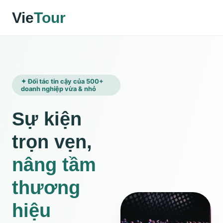
Vie
Tour
✦ Đối tác tin cậy của 500+
doanh nghiệp vừa & nhỏ
Sự kiện
trọn vẹn,
nâng tầm
thương
hiệu