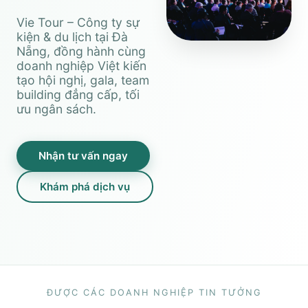
Vie Tour – Công ty sự
kiện & du lịch tại Đà
Nẵng, đồng hành cùng
doanh nghiệp Việt kiến
tạo hội nghị, gala, team
building đẳng cấp, tối
ưu ngân sách.
Nhận tư vấn ngay
Khám phá dịch vụ
ĐƯỢC CÁC DOANH NGHIỆP TIN TƯỞNG