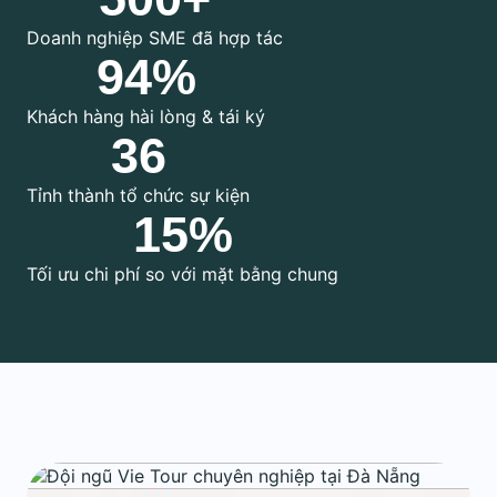
Doanh nghiệp SME đã hợp tác
94%
Khách hàng hài lòng & tái ký
36
Tỉnh thành tổ chức sự kiện
15%
Tối ưu chi phí so với mặt bằng chung