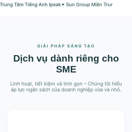
Trung Tâm Tiếng Anh Ipeak
✦ Sun Group Miền Trung
✦ Xuyê
GIẢI PHÁP SÁNG TẠO
Dịch vụ dành riêng cho
SME
Linh hoạt, tiết kiệm và tinh gọn – Chúng tôi hiểu
áp lực ngân sách của doanh nghiệp vừa và nhỏ.