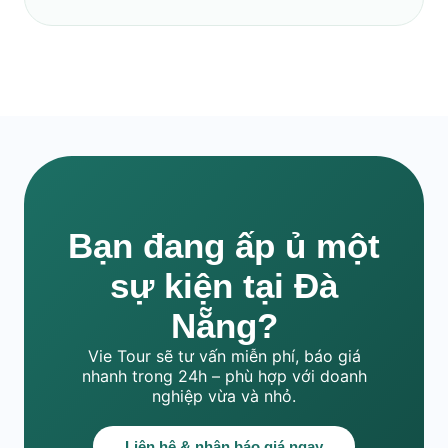
Bạn đang ấp ủ một
sự kiện tại Đà
Nẵng?
Vie Tour sẽ tư vấn miễn phí, báo giá
nhanh trong 24h – phù hợp với doanh
nghiệp vừa và nhỏ.
Liên hệ & nhận báo giá ngay