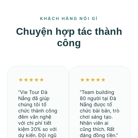
KHÁCH HÀNG NÓI GÌ
Chuyện hợp tác thành
công
★★★★★
★★★★★
“Vie Tour Đà
“Team building
Nẵng đã giúp
80 người tại Đà
chúng tôi tổ
Nẵng được tổ
chức thành công
chức bài bản, trò
đêm văn nghệ
chơi sáng tạo.
với chi phí tiết
Nhân viên ai
kiệm 20% so với
cũng thích. Rất
dự kiến. Đội ngũ
đáng đồng tiền.”