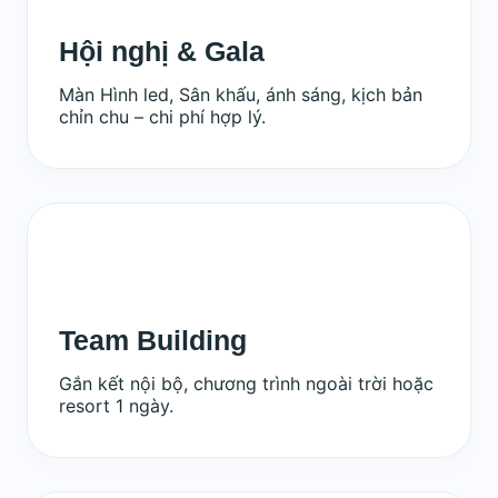
Hội nghị & Gala
Màn Hình led, Sân khấu, ánh sáng, kịch bản
chỉn chu – chi phí hợp lý.
Team Building
Gắn kết nội bộ, chương trình ngoài trời hoặc
resort 1 ngày.