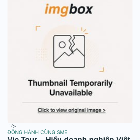
" />
ĐỒNG HÀNH CÙNG SME
Vie Tour – Hiểu doanh nghiệp Việt,