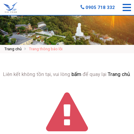
0905 718 332
Trang chủ
Trang thông báo lỗi
Liên kết không tồn tại, vui lòng
bấm
để quay lại
Trang chủ
.