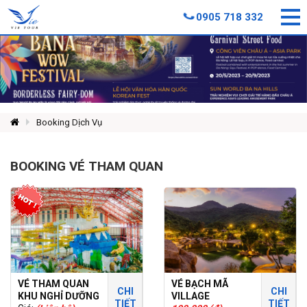
0905 718 332
Booking Dịch Vụ
BOOKING VÉ THAM QUAN
VÉ THAM QUAN
VÉ BẠCH MÃ
CHI
CHI
KHU NGHỈ DƯỠNG
VILLAGE
TIẾT
TIẾT