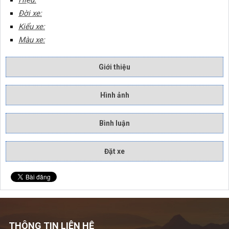
Hiệu:
Đời xe:
Kiểu xe:
Màu xe:
Giới thiệu
Hình ảnh
Bình luận
Đặt xe
THÔNG TIN LIÊN HỆ