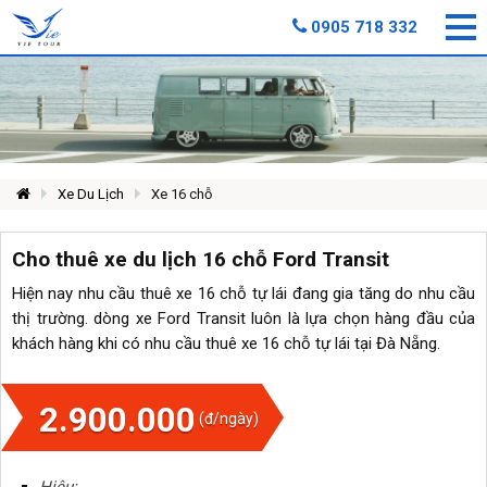
0905 718 332
Xe Du Lịch
Xe 16 chỗ
Cho thuê xe du lịch 16 chỗ Ford Transit
Hiện nay nhu cầu thuê xe 16 chỗ tự lái đang gia tăng do nhu cầu
thị trường. dòng xe Ford Transit luôn là lựa chọn hàng đầu của
khách hàng khi có nhu cầu thuê xe 16 chỗ tự lái tại Đà Nẵng.
2.900.000
(đ/ngày)