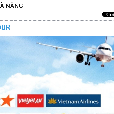
 ĐÀ NẴNG
OUR