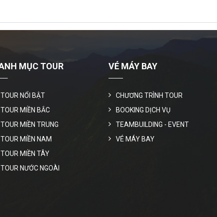
ANH MỤC TOUR
VÉ MÁY BAY
TOUR NỔI BẬT
CHƯƠNG TRÌNH TOUR
TOUR MIỀN BẮC
BOOKING DỊCH VỤ
TOUR MIỀN TRUNG
TEAMBUILDING - EVENT
TOUR MIỀN NAM
VÉ MÁY BAY
TOUR MIỀN TÂY
TOUR NƯỚC NGOÀI