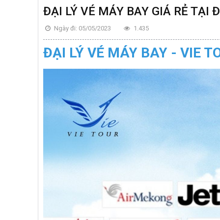
ĐẠI LÝ VÉ MÁY BAY GIÁ RẺ TẠI
Ngày đi: 05/05/2023
1.435
ĐẠI LÝ VÉ MÁY BAY - VIE T