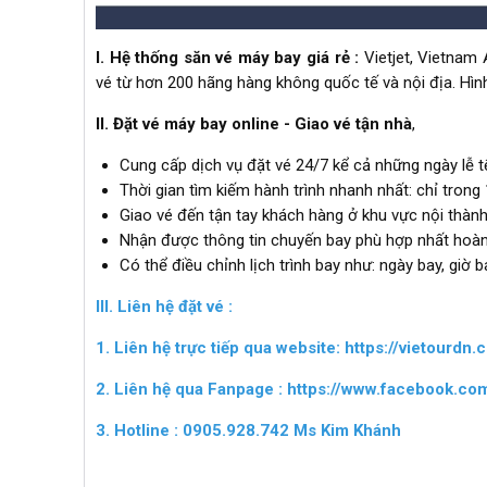
I. Hệ thống săn vé máy bay giá rẻ :
Vietjet, Vietnam 
vé từ hơn 200 hãng hàng không quốc tế và nội địa. Hình 
II. Đặt vé máy bay online - Giao vé tận nhà
,
Cung cấp dịch vụ đặt vé 24/7 kể cả những ngày lễ tế
Thời gian tìm kiếm hành trình nhanh nhất: chỉ trong 
Giao vé đến tận tay khách hàng ở khu vực nội thà
Nhận được thông tin chuyến bay phù hợp nhất hoàn
Có thể điều chỉnh lịch trình bay như: ngày bay, giờ 
III. Liên hệ đặt vé :
1. Liên hệ trực tiếp qua website:
https://vietourdn.
2. Liên hệ qua Fanpage :
https://www.facebook.co
3. Hotline : 0905.928.742 Ms Kim Khánh