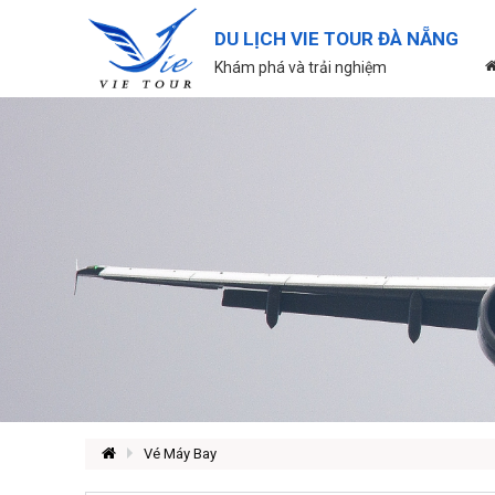
DU LỊCH VIE TOUR ĐÀ NẴNG
Khám phá và trải nghiệm
Vé Máy Bay