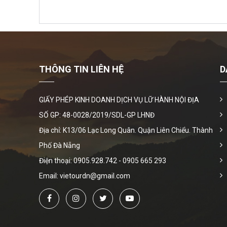
THÔNG TIN LIÊN HỆ
D
GIẤY PHÉP KINH DOANH DỊCH VỤ LỮ HÀNH NỘI ĐỊA
SỐ GP: 48-0028/2019/SDL-GP LHNĐ
Địa chỉ: K13/06 Lạc Long Quân. Quận Liên Chiểu. Thành
Phố Đà Nẵng
Điện thoại:
0905.928.742
-
0905 665 293
Email: vietourdn@gmail.com