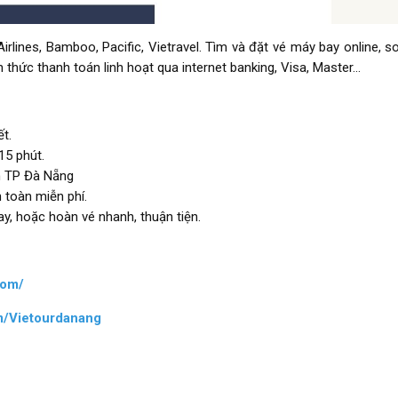
Airlines, Bamboo, Pacific, Vietravel. Tìm và đặt vé máy bay online, s
thức thanh toán linh hoạt qua internet banking, Visa, Master...
t.
15 phút.
nh TP Đà Nẵng
 toàn miễn phí.
bay, hoặc hoàn vé nhanh, thuận tiện.
com/
m/Vietourdanang