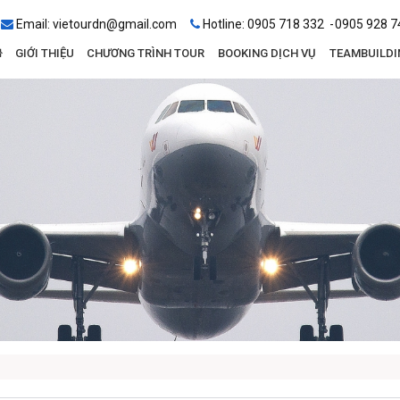
Email:
vietourdn@gmail.com
Hotline:
0905 718 332
0905 928 7
GIỚI THIỆU
CHƯƠNG TRÌNH TOUR
BOOKING DỊCH VỤ
TEAMBUILDI