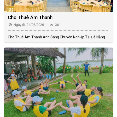
Cho Thuê Âm Thanh
Ngày đi: 24/06/2026
36
Cho Thuê Âm Thanh Ánh Sáng Chuyên Nghiệp Tại Đà Nẵng