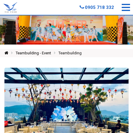
0905 718 332
Teambuilding - Event
Teambuilding