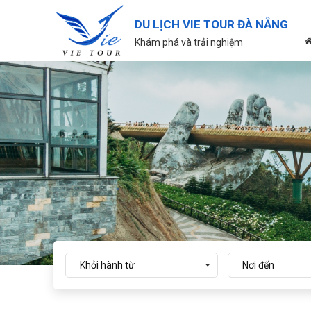
DU LỊCH VIE TOUR ĐÀ NẴNG
Khám phá và trải nghiệm