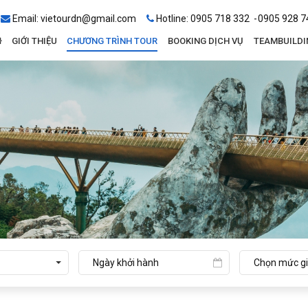
Email:
vietourdn@gmail.com
Hotline:
0905 718 332
0905 928 7
GIỚI THIỆU
CHƯƠNG TRÌNH TOUR
BOOKING DỊCH VỤ
TEAMBUILDI