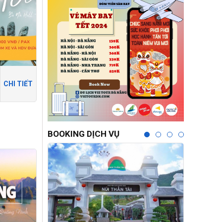
CHI TIẾT
BOOKING DỊCH VỤ