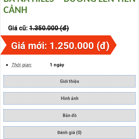
CẢNH
Giá cũ:
1.350.000 (đ)
Giá mới: 1.250.000 (đ)
Thời gian:
1 ngày
Giới thiệu
Hình ảnh
Bản đồ
Đánh giá (0)