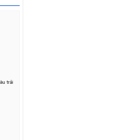
àu trải