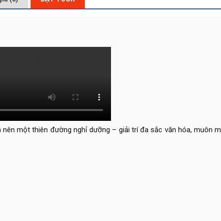
nên một thiên đường nghỉ dưỡng – giải trí đa sắc văn hóa, muôn m