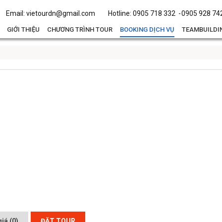
Email:
vietourdn@gmail.com
Hotline:
0905 718 332
0905 928 74
GIỚI THIỆU
CHƯƠNG TRÌNH TOUR
BOOKING DỊCH VỤ
TEAMBUILDIN
iá (0)
ĐẶT TOUR