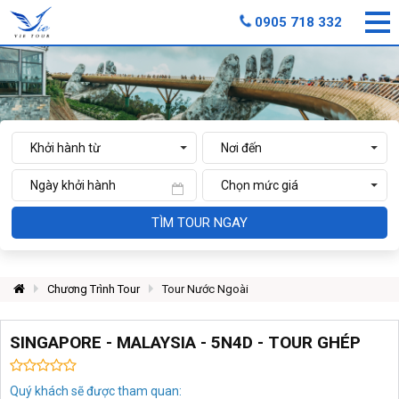
0905 718 332
TÌM TOUR NGAY
Chương Trình Tour
Tour Nước Ngoài
SINGAPORE - MALAYSIA - 5N4D - TOUR GHÉP
Quý khách sẽ được tham quan: