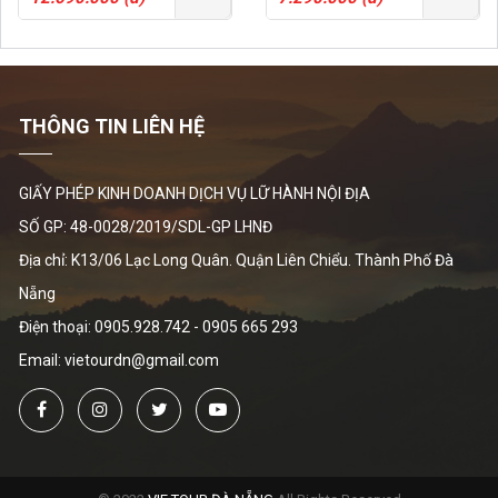
THÔNG TIN LIÊN HỆ
GIẤY PHÉP KINH DOANH DỊCH VỤ LỮ HÀNH NỘI ĐỊA
SỐ GP: 48-0028/2019/SDL-GP LHNĐ
Địa chỉ: K13/06 Lạc Long Quân. Quận Liên Chiểu. Thành Phố Đà
Nẵng
Điện thoại:
0905.928.742
-
0905 665 293
Email: vietourdn@gmail.com