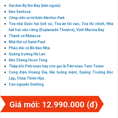
Garden By the Bay (bên ngoài)
Đảo Sentosa
Công viên sư tử biển Merlion Park
Tòa nhà Quốc hội lịch sử, Tòa án tối cao, Tòa thị chính, Nhà
hát trái sầu riêng (Esplanade Theatre), Vịnh Marina Bay
Thành cổ Malacca
Nhà thờ cổ Saint Paul
Pháo đài cổ Bồ Đào Nha
Quảng trường Hà Lan
Đền Cheng Hoon Teng
Tháp đôi Petronas hay còn gọi là Petronas Twin Tower
Cung điện Hoàng Gia, Đài tưởng niệm, Quảng Trường Độc
Lập, Chùa Thiên Hậu
….
Cao nguyên Genting
Giá mới: 12.990.000 (đ)