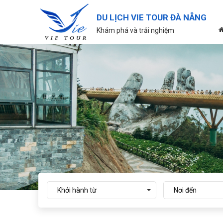
DU LỊCH VIE TOUR ĐÀ NẴNG
Khám phá và trải nghiệm