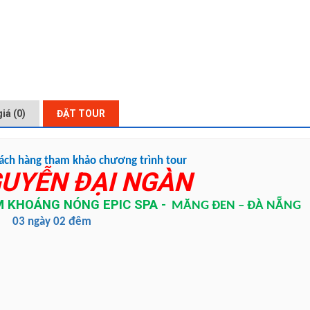
iá (0)
ĐẶT TOUR
hách hàng tham khảo chương trình tour
GUYỄN ĐẠI NGÀN
 KHOÁNG NÓNG EPIC SPA -
MĂNG ĐEN – ĐÀ NẴNG
03 ngày 02 đêm