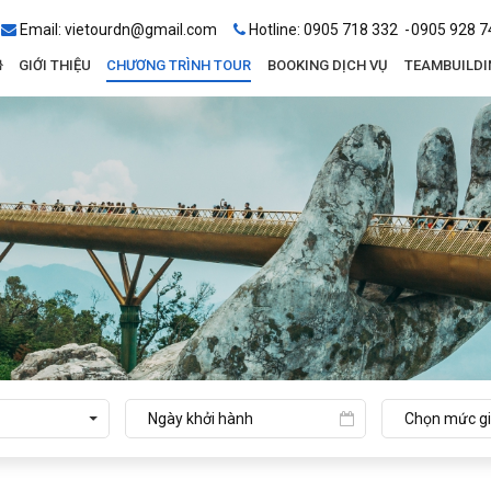
Email:
vietourdn@gmail.com
Hotline:
0905 718 332
0905 928 7
GIỚI THIỆU
CHƯƠNG TRÌNH TOUR
BOOKING DỊCH VỤ
TEAMBUILDI