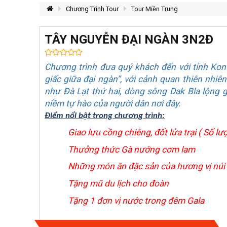
Chương Trình Tour
Tour Miền Trung
TÂY NGUYỄN ĐẠI NGÀN 3N2Đ
Chương trình đưa quý khách đến với tỉnh Kon
giấc giữa đại ngàn”, với cảnh quan thiên nhiê
như Đà Lạt thứ hai, dòng sông Dak Bla lộng gi
niềm tự hào của người dân nơi đây.
Điểm nổi bật trong chương trình:
Giao lưu cồng chiêng, đốt lửa trại ( Số l
Thưởng thức Gà nướng cơm lam
Những món ăn đặc sản của hương vị núi
Tặng mũ du lịch cho đoàn
Tặng 1 đơn vị nước trong đêm Gala