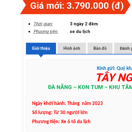
Giá mới: 3.790.000 (đ)
Thời gian:
3 ngày 2 đêm
Phương tiện:
xe du lịch
Giới thiệu
Hình ảnh
Bản đồ
Đánh g
Kính gửi: Quý k
TÂY N
ĐÀ NẴNG – KON TUM – KHU TẮM
Ngày khởi hành: Tháng năm 2023
Số lượng: Từ 30 người lớn
Phương tiện: Xe ô tô du lịch