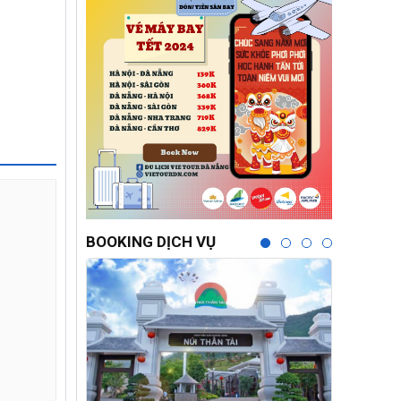
BOOKING DỊCH VỤ