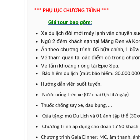
*** PHỤ LỤC CHƯƠNG TRÌNH ***
Giá tour bao gồm:
Xe du lịch đời mới máy lạnh vận chuyển su
Ngủ 2 đêm khách
sạn
tại Măng Đen và Ko
Ăn theo chương trình: 05 bữa chính
, 1 bữa
Vé tham quan tại các điểm có trong chươn
Vé tắm khoáng nóng tại Epic Spa.
Bảo hiểm du lịch (mức bảo hiểm: 30.000.00
Hướng dẫn viên suốt tuyến.
Nước uống trên xe (02 chai 0,5 lít/ngày)
Thuốc chống say xe, đau bụng, …
Qùa tặng: mũ Du Lịch và 01 ảnh tập thể (30
Chương trình áp dụng cho đoàn từ 50 khách t
Chương trình Gala Dinner: MC, âm thanh, ánh