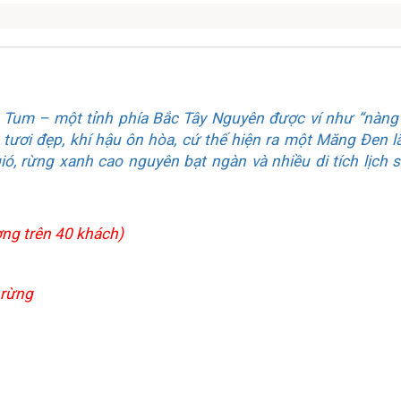
 Tum – một tỉnh phía Bắc Tây Nguyên được ví như “nàng 
n tươi đẹp, khí hậu ôn hòa, cứ thế hiện ra một Măng Đen 
ó, rừng xanh cao nguyên bạt ngàn và nhiều di tích lịch s
ượng trên 40 khách)
 rừng