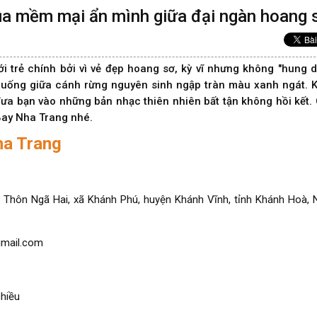
ụa mềm mại ẩn mình giữa đại ngàn hoang 
i trẻ chính bởi vì vẻ đẹp hoang sơ, kỳ vĩ nhưng không "hung d
 xuống giữa cánh rừng nguyên sinh ngập tràn màu xanh ngát. 
ưa bạn vào những bản nhạc thiên nhiên bất tận không hồi kết.
Bay Nha Trang nhé.
ha Trang
– Thôn Ngã Hai, xã Khánh Phú, huyện Khánh Vĩnh, tỉnh Khánh Hoà, 
mail.com
chiều