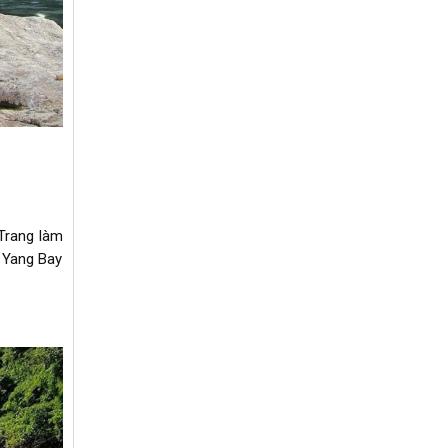
 Trang làm
c Yang Bay