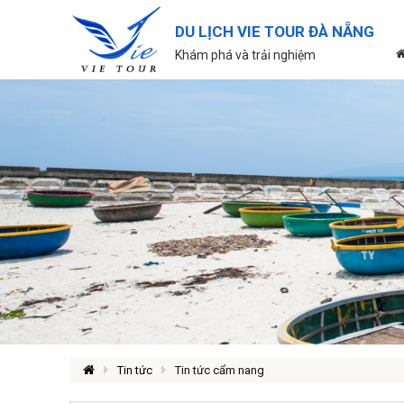
DU LỊCH VIE TOUR ĐÀ NẴNG
Khám phá và trải nghiệm
Tin tức
Tin tức cẩm nang