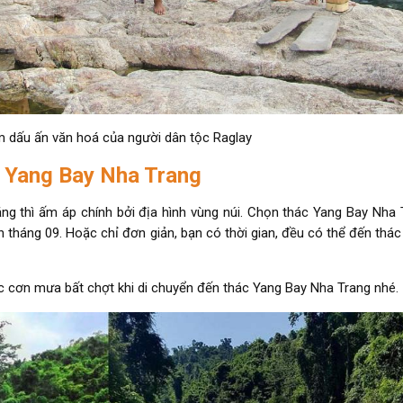
 dấu ấn văn hoá của người dân tộc Raglay
c Yang Bay Nha Trang
nắng thì ấm áp chính bởi địa hình vùng núi. Chọn thác Yang Bay Nha
n tháng 09. Hoặc chỉ đơn giản, bạn có thời gian, đều có thể đến thá
c cơn mưa bất chợt khi di chuyển đến thác Yang Bay Nha Trang nhé.