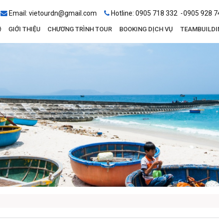
Email:
vietourdn@gmail.com
Hotline:
0905 718 332
0905 928 7
GIỚI THIỆU
CHƯƠNG TRÌNH TOUR
BOOKING DỊCH VỤ
TEAMBUILDI