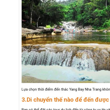
Lựa chọn thời điểm đến thác Yang Bay Nha Trang khô
3.Di chuyển thế nào để đến được
Bạn có thể đặt các tour du lịch đến từ công ty uy tín