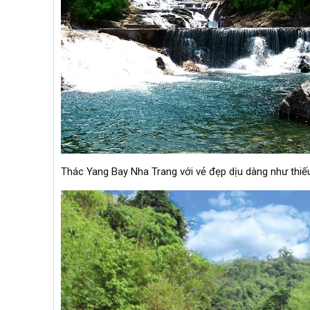
Thác Yang Bay Nha Trang với vẻ đẹp dịu dàng như thiế