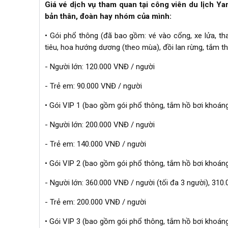
Giá vé dịch vụ tham quan tại công viên du lịch Y
bản thân, đoàn hay nhóm của mình:
• Gói phổ thông (đã bao gồm: vé vào cổng, xe lửa, t
tiêu, hoa hướng dương (theo mùa), đồi lan rừng, tắm t
- Người lớn: 120.000 VNĐ / người
- Trẻ em: 90.000 VNĐ / người
• Gói VIP 1 (bao gồm gói phổ thông, tắm hồ bơi khoá
- Người lớn: 200.000 VNĐ / người
- Trẻ em: 140.000 VNĐ / người
• Gói VIP 2 (bao gồm gói phổ thông, tắm hồ bơi khoá
- Người lớn: 360.000 VNĐ / người (tối đa 3 người), 310.
- Trẻ em: 200.000 VNĐ / người
• Gói VIP 3 (bao gồm gói phổ thông, tắm hồ bơi khoán