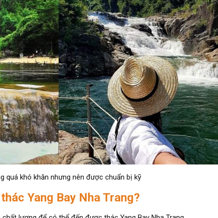
ng quá khó khăn nhưng nên được chuẩn bị kỹ
 thác Yang Bay Nha Trang?
 và chất lượng để có thể đến được thác Yang Bay Nha Trang.