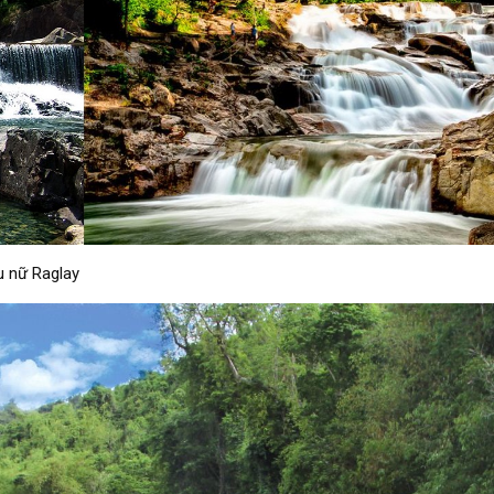
u nữ Raglay