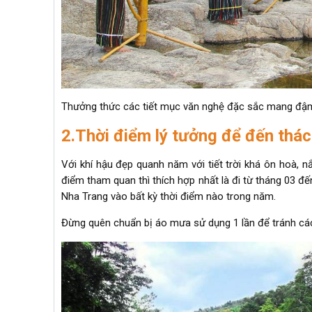
Thưởng thức các tiết mục văn nghệ đặc sắc mang đậm
2.Thời điểm lý tưởng để đến thá
Với khí hậu đẹp quanh năm với tiết trời khá ôn hoà, 
điểm tham quan thì thích hợp nhất là đi từ tháng 03 đế
Nha Trang vào bất kỳ thời điểm nào trong năm.
Đừng quên chuẩn bị áo mưa sử dụng 1 lần để tránh cá