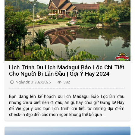
Lịch Trình Du Lịch Madagui Bảo Lộc Chi Tiết
Cho Người Đi Lần Đầu | Gợi Ý Hay 2024
Ngày đi: 01/02/2025
382
Bạn đang lên kế hoạch du lịch Madagui Bảo Lộc lần đầu
nhưng chưa biết nên đi đâu, ăn gì, hay chơi gì? Đừng lo! Hãy
để Vie gợi ý cho bạn lịch trình chi tiết, từ những địa điểm
check-in đẹp đến các món ngon không thể bỏ qua....