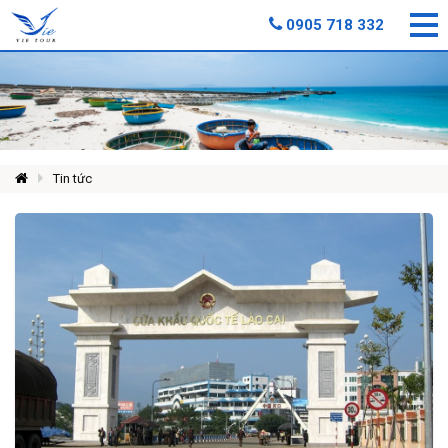
0905 718 332
Tin tức