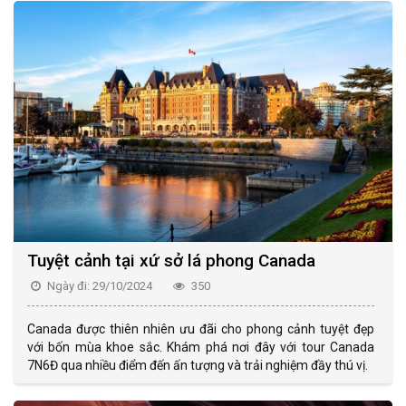
Tuyệt cảnh tại xứ sở lá phong Canada
Ngày đi: 29/10/2024
350
Canada được thiên nhiên ưu đãi cho phong cảnh tuyệt đẹp
với bốn mùa khoe sắc. Khám phá nơi đây với tour Canada
7N6Đ qua nhiều điểm đến ấn tượng và trải nghiệm đầy thú vị.