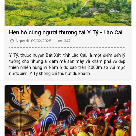
Hẹn hò cùng người thương tại Y Tý - Lào Cai
Ngày đi: 09/02/2025
347
Y Tý, thuộc huyện Bát Xát, tỉnh Lào Cai, là một điểm đến lý
tưởng cho những ai đam mê săn mây và khám phá vẻ đẹp
thiên nhiên hùng vĩ. Nằm ở độ cao trên 2.000m so với mực
nước biển, Y Tý không chỉ thu hút du khách...