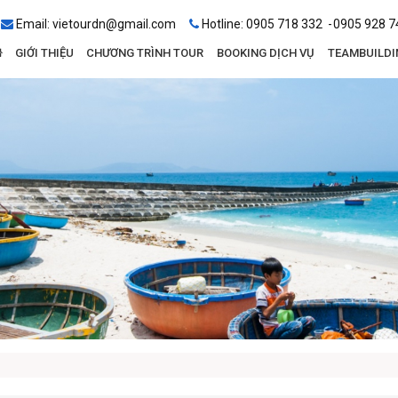
Email:
vietourdn@gmail.com
Hotline:
0905 718 332
0905 928 7
GIỚI THIỆU
CHƯƠNG TRÌNH TOUR
BOOKING DỊCH VỤ
TEAMBUILDI