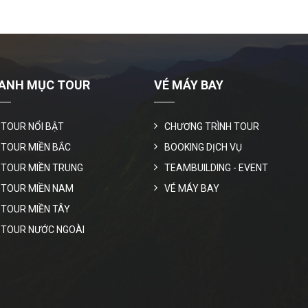
ANH MỤC TOUR
VÉ MÁY BAY
TOUR NỔI BẬT
CHƯƠNG TRÌNH TOUR
TOUR MIỀN BẮC
BOOKING DỊCH VỤ
TOUR MIỀN TRUNG
TEAMBUILDING - EVENT
TOUR MIỀN NAM
VÉ MÁY BAY
TOUR MIỀN TÂY
TOUR NƯỚC NGOÀI