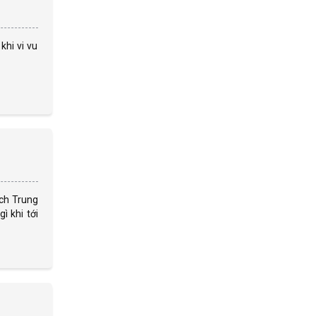
khi vi vu
ịch Trung
ì khi tới