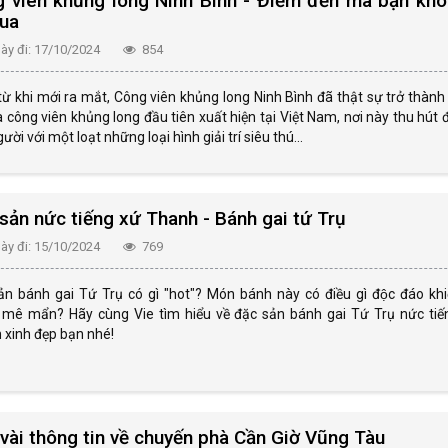
 viên khủng long Ninh Bình - Điểm đến mà bạn khô
qua
y đi: 17/10/2024
854
từ khi mới ra mắt, Công viên khủng long Ninh Bình đã thật sự trở thàn
à công viên khủng long đầu tiên xuất hiện tại Việt Nam, nơi này thu hút
ười với một loạt những loại hình giải trí siêu thú...
sản nức tiếng xứ Thanh - Bánh gai tứ Trụ
y đi: 15/10/2024
769
ản bánh gai Tứ Trụ có gì "hot"? Món bánh này có điều gì độc đáo khi
 mê mẩn? Hãy cùng Vie tìm hiểu về đặc sản bánh gai Tứ Trụ nức tiến
xinh đẹp bạn nhé!
vài thông tin về chuyến phà Cần Giờ Vũng Tàu