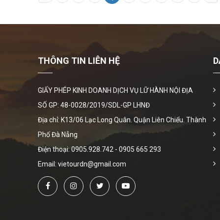
THÔNG TIN LIÊN HỆ
D
GIẤY PHÉP KINH DOANH DỊCH VỤ LỮ HÀNH NỘI ĐỊA
SỐ GP: 48-0028/2019/SDL-GP LHNĐ
Địa chỉ: K13/06 Lạc Long Quân. Quận Liên Chiểu. Thành
Phố Đà Nẵng
Điện thoại:
0905.928.742
-
0905 665 293
Email: vietourdn@gmail.com