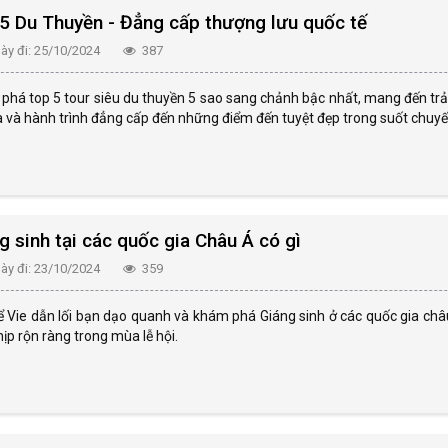
5 Du Thuyền - Đẳng cấp thượng lưu quốc tế
y đi: 25/10/2024
387
phá top 5 tour siêu du thuyền 5 sao sang chảnh bậc nhất, mang đến tr
 và hành trình đẳng cấp đến những điểm đến tuyệt đẹp trong suốt chuyến
g sinh tại các quốc gia Châu Á có gì
y đi: 23/10/2024
359
ể Vie dẫn lối bạn dạo quanh và khám phá Giáng sinh ở các quốc gia ch
ịp rộn ràng trong mùa lễ hội.