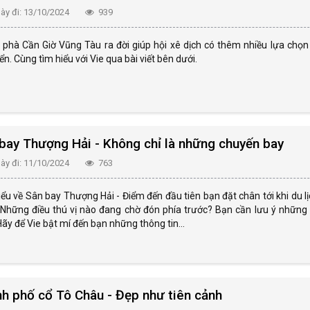
y đi: 13/10/2024
939
 phà Cần Giờ Vũng Tàu ra đời giúp hội xê dịch có thêm nhiều lựa chọn 
ển. Cùng tìm hiểu với Vie qua bài viết bên dưới.
bay Thượng Hải - Không chỉ là những chuyến bay
y đi: 11/10/2024
763
ểu về Sân bay Thượng Hải - Điểm đến đầu tiên bạn đặt chân tới khi du l
 Những điều thú vị nào đang chờ đón phía trước? Bạn cần lưu ý những g
ãy để Vie bật mí đến bạn những thông tin...
h phố cổ Tô Châu - Đẹp như tiên cảnh