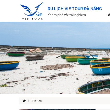
DU LỊCH VIE TOUR ĐÀ NẴNG
Khám phá và trải nghiệm
Tin tức