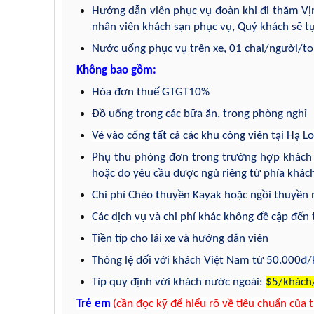
Hướng dẫn viên phục vụ đoàn khi đi thăm Vịnh
nhân viên khách sạn phục vụ, Quý khách sẽ tự 
Nước uống phục vụ trên xe, 01 chai/người/to
Không bao gồm:
Hóa đơn thuế GTGT10%
Đồ uống trong các bữa ăn, trong phòng nghỉ
Vé vào cổng tất cả các khu công viên tại Hạ 
Phụ thu phòng đơn trong trường hợp khách
hoặc do yêu cầu được ngủ riêng từ phía khác
Chi phí Chèo thuyền Kayak hoặc ngồi thuyền 
Các dịch vụ và chi phí khác không đề cập đến
Tiền típ cho lái xe và hướng dẫn viên
Thông lệ đối với khách Việt Nam từ 50.000đ
Típ quy định với khách nước ngoài:
$5/khách
Trẻ em
(cần đọc kỹ để hiểu rõ về tiêu chuẩn của 