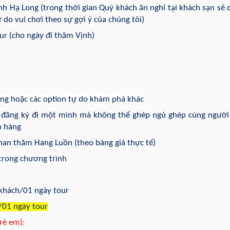
 Hạ Long (trong thời gian Quý khách ăn nghỉ tại khách sạn sẽ c
do vui chơi theo sự gợi ý của chúng tôi)
ur (cho ngày đi thăm Vịnh)
Long hoặc các option tự do khám phá khác
 đăng ký đi một mình mà không thể ghép ngủ ghép cùng người
h hàng
nan thăm Hang Luồn (theo bảng giá thực tế)
 trong chương trình
/khách/01 ngày tour
/01 ngày tour
trẻ em):