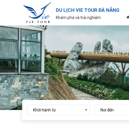
DU LỊCH VIE TOUR ĐÀ NẴNG
Khám phá và trải nghiệm