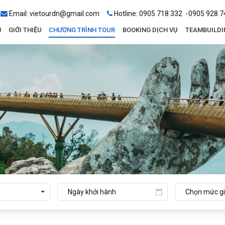
Email:
vietourdn@gmail.com
Hotline:
0905 718 332
0905 928 7
GIỚI THIỆU
CHƯƠNG TRÌNH TOUR
BOOKING DỊCH VỤ
TEAMBUILDI