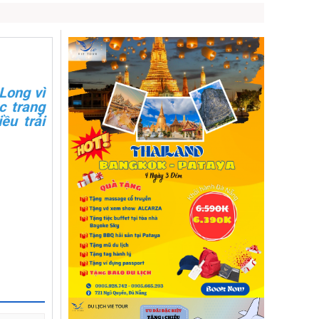
Long vì
c trang
ều trải