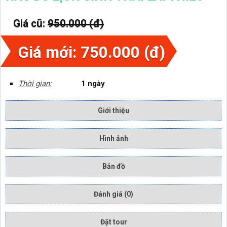
Giá cũ:
950.000 (đ)
Giá mới: 750.000 (đ)
Thời gian:
1 ngày
Giới thiệu
Hình ảnh
Bản đồ
Đánh giá (0)
Đặt tour