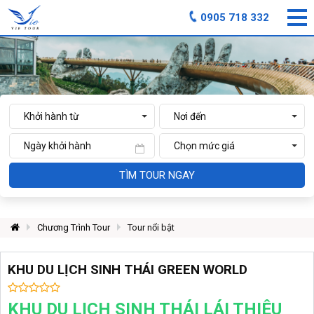
0905 718 332
TÌM TOUR NGAY
Chương Trình Tour
Tour nổi bật
KHU DU LỊCH SINH THÁI GREEN WORLD
KHU DU LỊCH SINH THÁI LÁI THIÊU