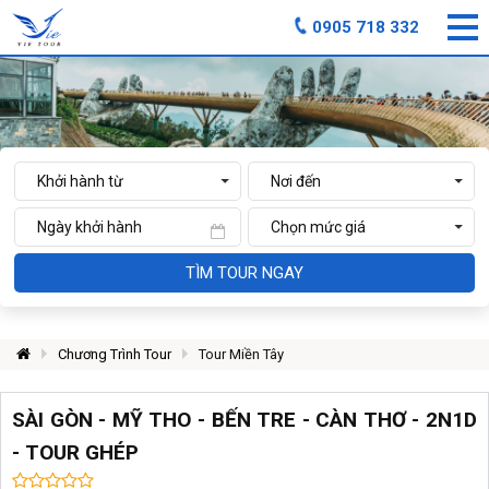
0905 718 332
TÌM TOUR NGAY
Chương Trình Tour
Tour Miền Tây
SÀI GÒN - MỸ THO - BẾN TRE - CÀN THƠ - 2N1D
- TOUR GHÉP