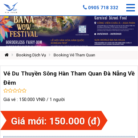
0905 718 332
Booking Dịch Vụ
Booking Vé Tham Quan
Vé Du Thuyền Sông Hàn Tham Quan Đà Nẵng Về
Đêm
Giá vé : 150.000 VNĐ / 1 người
Giá mới: 150.000 (đ)