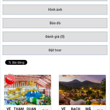
Hình ảnh
Bản đồ
Đánh giá (0)
Đặt tour
VÉ THAM QUAN
VÉ BẠCH MÃ