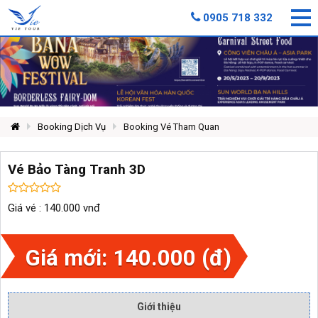
0905 718 332
Booking Dịch Vụ
Booking Vé Tham Quan
Vé Bảo Tàng Tranh 3D
Giá vé : 140.000 vnđ
Giá mới: 140.000 (đ)
Giới thiệu