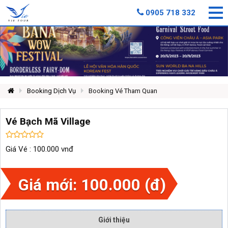
0905 718 332
Booking Dịch Vụ
Booking Vé Tham Quan
Vé Bạch Mã Village
Giá Vé : 100.000 vnđ
Giá mới: 100.000 (đ)
Giới thiệu