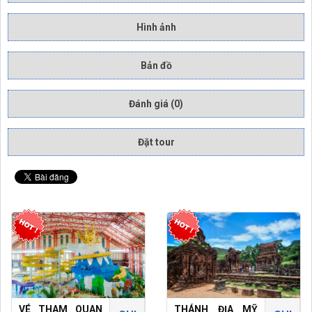
Hình ảnh
Bản đồ
Đánh giá (0)
Đặt tour
VÉ THAM QUAN
THÁNH ĐỊA MỸ