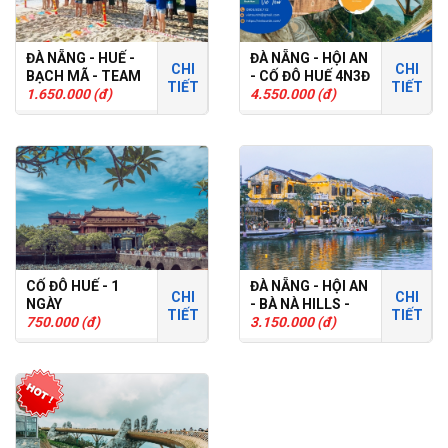
ĐÀ NẴNG - HUẾ -
ĐÀ NẴNG - HỘI AN
CHI
CHI
BẠCH MÃ - TEAM
- CỐ ĐÔ HUẾ 4N3Đ
TIẾT
TIẾT
BUILDING
1.650.000 (đ)
- TOUR GHÉP
4.550.000 (đ)
CỐ ĐÔ HUẾ - 1
ĐÀ NẴNG - HỘI AN
CHI
CHI
NGÀY
- BÀ NÀ HILLS -
TIẾT
TIẾT
750.000 (đ)
CÙ LAO CHÀM
3.150.000 (đ)
3N2Đ